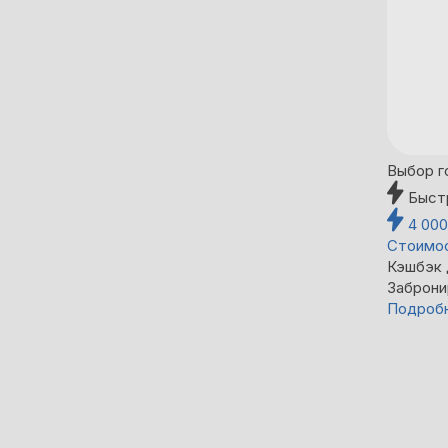
Выбор г
Быст
4 00
Стоимос
Кэшбэк
Заброни
Подроб