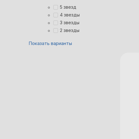
5 звезд
4 звезды
3 звезды
2 звезды
Показать варианты