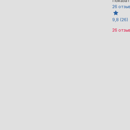
Показат
26 отзы
9,8
(26)
26 отзы