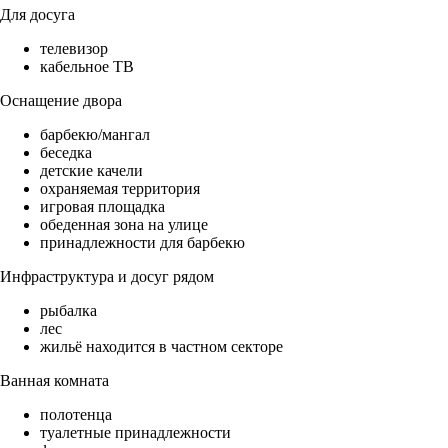
Для досуга
телевизор
кабельное ТВ
Оснащение двора
барбекю/мангал
беседка
детские качели
охраняемая территория
игровая площадка
обеденная зона на улице
принадлежности для барбекю
Инфраструктура и досуг рядом
рыбалка
лес
жильё находится в частном секторе
Ванная комната
полотенца
туалетные принадлежности