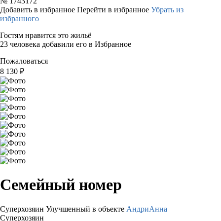
№
1743172
Добавить в избранное
Перейти в избранное
Убрать из
избранного
Гостям нравится это жильё
23 человека добавили его в Избранное
Пожаловаться
8 130
₽
Семейный номер
Суперхозяин
Улучшенный в объекте
АндриАнна
Суперхозяин