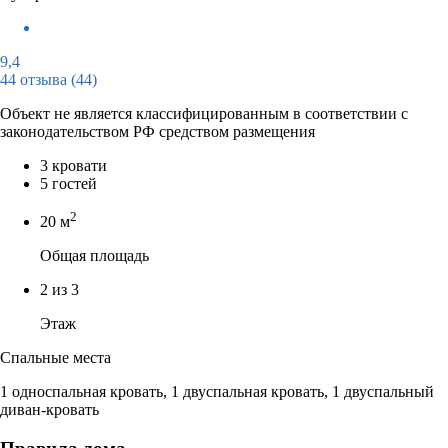
9,4
44 отзыва
(44)
Объект не является классифицированным в соответствии с
законодательством РФ средством размещения
3 кровати
5 гостей
2
20 м
Общая площадь
2 из 3
Этаж
Спальные места
1 односпальная кровать, 1 двуспальная кровать, 1 двуспальный
диван-кровать