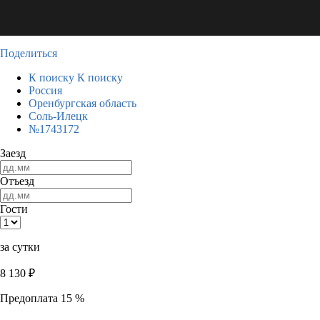
Поделиться
К поиску
К поиску
Россия
Оренбургская область
Соль-Илецк
№1743172
Заезд
Отъезд
Гости
за сутки
8 130
₽
Предоплата 15 %