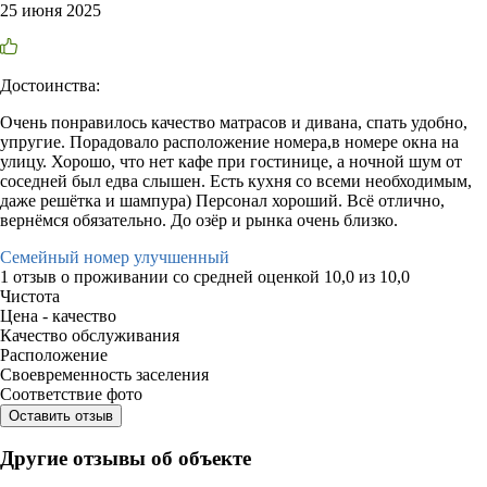
25 июня 2025
Достоинства:
Очень понравилось качество матрасов и дивана, спать удобно,
упругие. Порадовало расположение номера,в номере окна на
улицу. Хорошо, что нет кафе при гостинице, а ночной шум от
соседней был едва слышен. Есть кухня со всеми необходимым,
даже решётка и шампура) Персонал хороший. Всё отлично,
вернёмся обязательно. До озёр и рынка очень близко.
Семейный номер улучшенный
1 отзыв
о проживании со средней оценкой
10,0
из
10,0
Чистота
Цена - качество
Качество обслуживания
Расположение
Своевременность заселения
Соответствие фото
Оставить отзыв
Другие отзывы об объекте